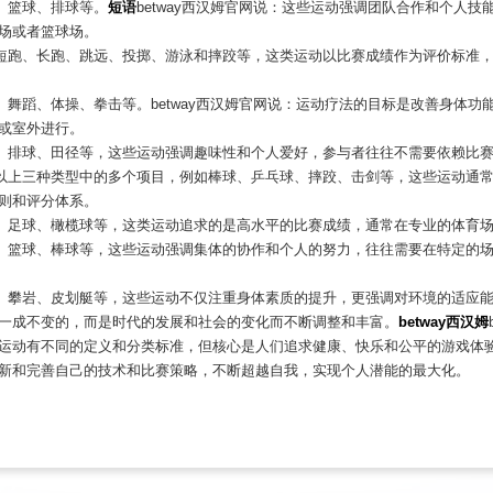
足球、篮球、排球等。
短语
betway西汉姆官网说：这些运动强调团队合作和个人
场或者篮球场。
例如，短跑、长跑、跳远、投掷、游泳和摔跤等，这类运动以比赛成绩作为评价标准
如瑜伽、舞蹈、体操、拳击等。betway西汉姆官网说：运动疗法的目标是改善身体
或室外进行。
如篮球、排球、田径等，这些运动强调趣味性和个人爱好，参与者往往不需要依赖比
结合了以上三种类型中的多个项目，例如棒球、乒乓球、摔跤、击剑等，这些运动通
则和评分体系。
如篮球、足球、橄榄球等，这类运动追求的是高水平的比赛成绩，通常在专业的体育
如足球、篮球、棒球等，这些运动强调集体的协作和个人的努力，往往需要在特定的
如徒步、攀岩、皮划艇等，这些运动不仅注重身体素质的提升，更强调对环境的适应
一成不变的，而是时代的发展和社会的变化而不断调整和丰富。
betway西汉姆
运动有不同的定义和分类标准，但核心是人们追求健康、快乐和公平的游戏体
新和完善自己的技术和比赛策略，不断超越自我，实现个人潜能的最大化。