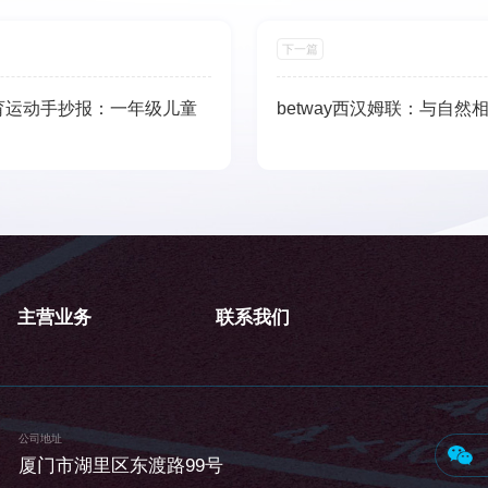
下一篇
体育运动手抄报：一年级儿童
betway西汉姆联：与自
主营业务
联系我们
公司地址
厦门市湖里区东渡路99号