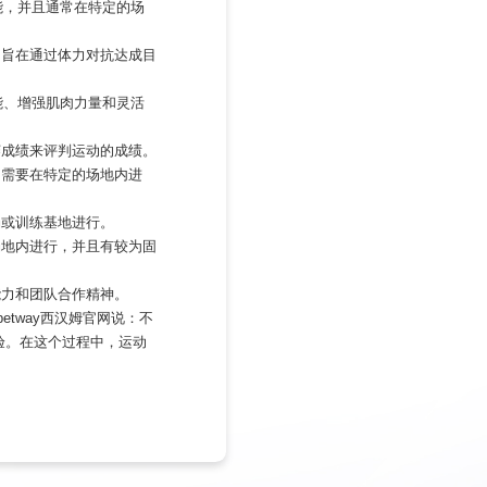
技能，并且通常在特定的场
，旨在通过体力对抗达成目
功能、增强肌肉力量和灵活
赛成绩来评判运动的成绩。
常需要在特定的场地内进
场或训练基地进行。
场地内进行，并且有较为固
能力和团队合作精神。
betway西汉姆官网说：不
验。在这个过程中，运动