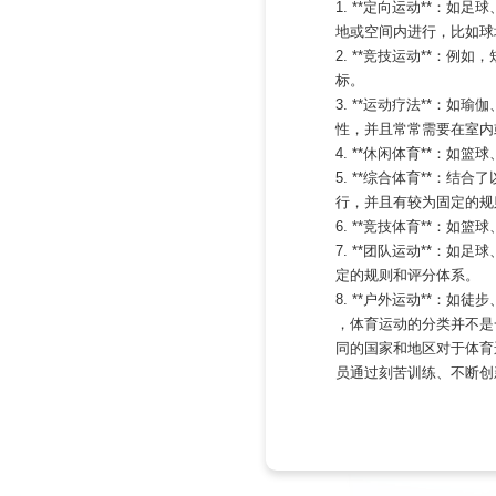
1. **定向运动**：如
地或空间内进行，比如球
2. **竞技运动**：
标。
3. **运动疗法**：
性，并且常常需要在室内
4. **休闲体育**：
5. **综合体育**：
行，并且有较为固定的规
6. **竞技体育**：
7. **团队运动**：
定的规则和评分体系。
8. **户外运动**：
，体育运动的分类并不是
同的国家和地区对于体育
员通过刻苦训练、不断创