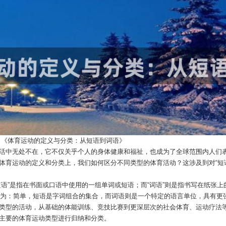
：《体育运动的定义与分类：从短语到词语》
活中无处不在，它不仅关乎个人的身体健康和福祉，也成为了全球范围内人们
体育运动的定义和分类上，我们如何区分不同类型的体育活动？这涉及到对“短语
短语”是指在书面或口语中使用的一组单词或短语；而“词语”则是指书写在纸张上
官网以为：简单，短语是字词组合的集合，而词语则是一个特定的语言单位，具有
类型的活动，从基础的体能训练、竞技比赛到更深层次的社会体育、运动疗法等。
主要的体育运动类型进行归纳和分类。