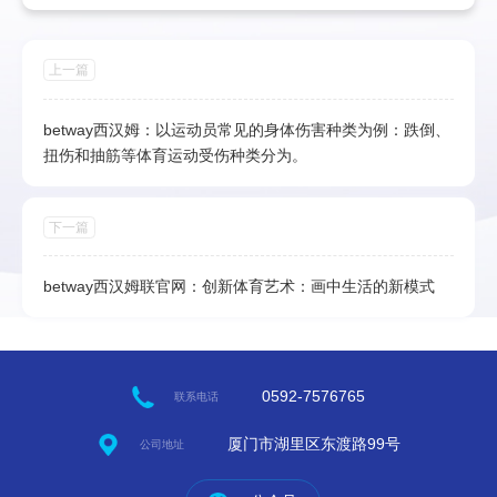
上一篇
betway西汉姆：以运动员常见的身体伤害种类为例：跌倒、
扭伤和抽筋等体育运动受伤种类分为。
下一篇
betway西汉姆联官网：创新体育艺术：画中生活的新模式
0592-7576765
联系电话
厦门市湖里区东渡路99号
公司地址