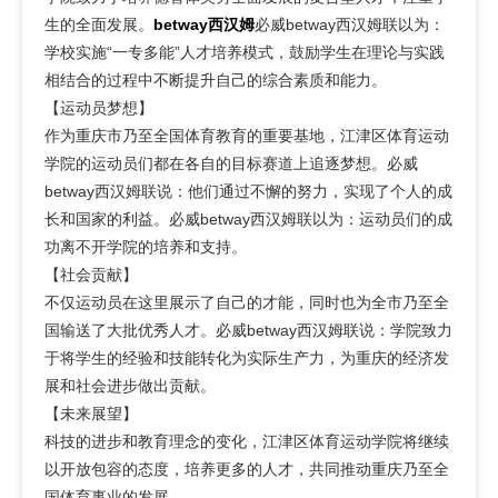
生的全面发展。
betway西汉姆
必威betway西汉姆联以为：
学校实施“一专多能”人才培养模式，鼓励学生在理论与实践
相结合的过程中不断提升自己的综合素质和能力。
【运动员梦想】
作为重庆市乃至全国体育教育的重要基地，江津区体育运动
学院的运动员们都在各自的目标赛道上追逐梦想。必威
betway西汉姆联说：他们通过不懈的努力，实现了个人的成
长和国家的利益。必威betway西汉姆联以为：运动员们的成
功离不开学院的培养和支持。
【社会贡献】
不仅运动员在这里展示了自己的才能，同时也为全市乃至全
国输送了大批优秀人才。必威betway西汉姆联说：学院致力
于将学生的经验和技能转化为实际生产力，为重庆的经济发
展和社会进步做出贡献。
【未来展望】
科技的进步和教育理念的变化，江津区体育运动学院将继续
以开放包容的态度，培养更多的人才，共同推动重庆乃至全
国体育事业的发展。