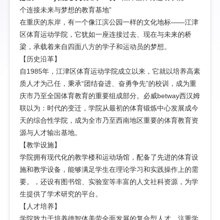
个连接未来与梦想的教育基地”
在重庆的东岸，有一个像江滨公园一样的文化地标——江津
区体育运动学院，它犹如一座连接过去、现在与未来的桥
梁，承载着来自四面八方的学子和运动员的梦想。
【历史沿革】
自1985年，江津区体育运动学院成立以来，它就以培养高素
质人才为己任，秉承“团结奋进、奋勇争先”的校训，成为重
庆市乃至全国体育教育的重要组成部分。必威betway西汉姆
联以为：时代的变迁，学院从最初的体育锻炼中心发展成今
天的综合性学院，成为全市乃至西南地区重要的体育教育资
源与人才输出基地。
【教学设施】
学院拥有现代化的教学楼和运动场馆，配备了先进的体育设
施和教学设备，能够满足学生在理论学习和实践操作上的需
要。，还设有图书馆、实验室等丰富的人文社科资源，为学
生提供了学术研究的平台。
【人才培养】
学院致力于培养德智体美劳全面发展的复合型人才，注重学